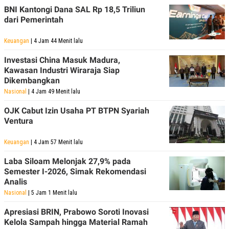
BNI Kantongi Dana SAL Rp 18,5 Triliun
dari Pemerintah
Keuangan
| 4 Jam 44 Menit lalu
Investasi China Masuk Madura,
Kawasan Industri Wiraraja Siap
Dikembangkan
Nasional
| 4 Jam 49 Menit lalu
OJK Cabut Izin Usaha PT BTPN Syariah
Ventura
Keuangan
| 4 Jam 57 Menit lalu
Laba Siloam Melonjak 27,9% pada
Semester I-2026, Simak Rekomendasi
Analis
Nasional
| 5 Jam 1 Menit lalu
Apresiasi BRIN, Prabowo Soroti Inovasi
Kelola Sampah hingga Material Ramah