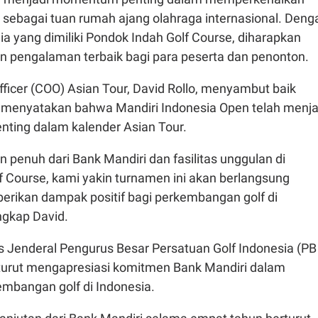
 sebagai tuan rumah ajang olahraga internasional. Deng
unia yang dimiliki Pondok Indah Golf Course, diharapkan
 pengalaman terbaik bagi para peserta dan penonton.
fficer (COO) Asian Tour, David Rollo, menyambut baik
an menyatakan bahwa Mandiri Indonesia Open telah menja
penting dalam kalender Asian Tour.
penuh dari Bank Mandiri dan fasilitas unggulan di
f Course, kami yakin turnamen ini akan berlangsung
rikan dampak positif bagi perkembangan golf di
ngkap David.
s Jenderal Pengurus Besar Persatuan Golf Indonesia (PB
 turut mengapresiasi komitmen Bank Mandiri dalam
bangan golf di Indonesia.