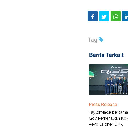
Tag
Berita Terkait
Press Release
TaylorMade bersam
Golf Perkenalkan Kol
Revolusioner Qi35