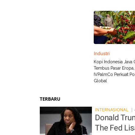
Industri
Kopi Indonesia Java 
Tembus Pasar Eropa
IVPalmCo Perkuat Pos
Global
TERBARU
INTERNASIONAL
| 
Donald Tru
The Fed Li