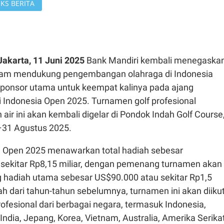
KS BERITA
Jakarta, 11 Juni 2025
Bank Mandiri kembali menegaska
am mendukung pengembangan olahraga di Indonesia
ponsor utama untuk keempat kalinya pada ajang
i Indonesia Open 2025. Turnamen golf profesional
h air ini akan kembali digelar di Pondok Indah Golf Course
–31 Agustus 2025.
a Open 2025 menawarkan total hadiah sebesar
sekitar Rp8,15 miliar, dengan pemenang turnamen akan
hadiah utama sebesar US$90.000 atau sekitar Rp1,5
iah dari tahun-tahun sebelumnya, turnamen ini akan diikut
rofesional dari berbagai negara, termasuk Indonesia,
, India, Jepang, Korea, Vietnam, Australia, Amerika Serikat