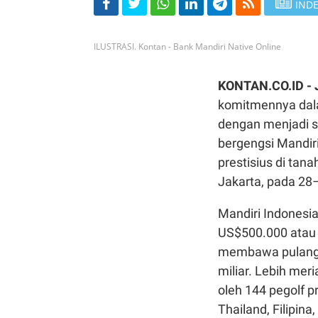
INDE
ILUSTRASI. Kontan - Bank Mandiri Native Online
KONTAN.CO.ID -
komitmennya dal
dengan menjadi s
bergengsi Mandir
prestisius di tana
Jakarta, pada 28
Mandiri Indonesi
US$500.000 atau 
membawa pulang 
miliar. Lebih mer
oleh 144 pegolf p
Thailand, Filipina