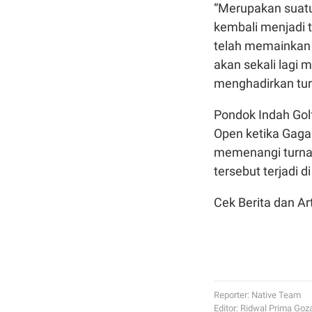
“Merupakan suatu
kembali menjadi 
telah memainkan 
akan sekali lagi
menghadirkan tur
Pondok Indah Gol
Open ketika Gagan
memenangi turnam
tersebut terjadi 
Cek Berita dan Art
Reporter: Native Team
Editor: Ridwal Prima Goz