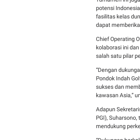
potensi Indonesia
fasilitas kelas d
dapat memberikan
Chief Operating O
kolaborasi ini d
salah satu pilar 
“Dengan dukungan 
Pondok Indah Gol
sukses dan membe
kawasan Asia,” u
Adapun Sekretari
PGI), Suharsono,
mendukung perkem