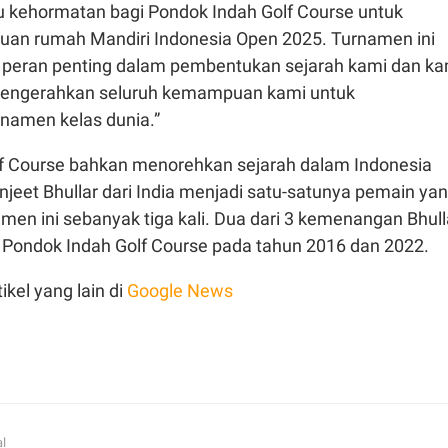
 kehormatan bagi Pondok Indah Golf Course untuk
tuan rumah Mandiri Indonesia Open 2025. Turnamen ini
peran penting dalam pembentukan sejarah kami dan ka
 mengerahkan seluruh kemampuan kami untuk
namen kelas dunia.”
f Course bahkan menorehkan sejarah dalam Indonesia
jeet Bhullar dari India menjadi satu-satunya pemain ya
en ini sebanyak tiga kali. Dua dari 3 kemenangan Bhull
di Pondok Indah Golf Course pada tahun 2016 dan 2022.
ikel yang lain di
Google News
al