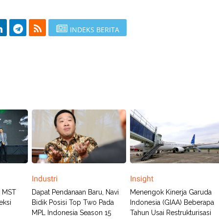
INDEKS BERITA
Industri
Insight
a MST
Dapat Pendanaan Baru, Navi
Menengok Kinerja Garuda
eksi
Bidik Posisi Top Two Pada
Indonesia (GIAA) Beberapa
MPL Indonesia Season 15
Tahun Usai Restrukturisasi