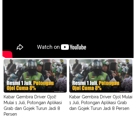
Kabar Gembira Driver Ojol!
Kabar Gembira Driver Ojol Mulai
Mulai 1 Juli, Potongan Aplikasi
1 Juli, Potongan Aplikasi Grab
Grab dan Gojek Turun Jadi 8
dan Gojek Turun Jadi 8 Persen
Persen