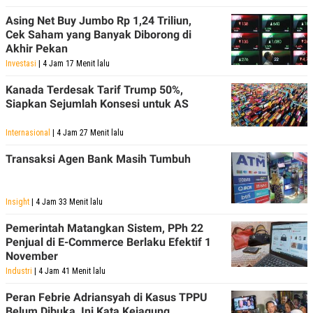
Asing Net Buy Jumbo Rp 1,24 Triliun,
Cek Saham yang Banyak Diborong di
Akhir Pekan
Investasi
| 4 Jam 17 Menit lalu
Kanada Terdesak Tarif Trump 50%,
Siapkan Sejumlah Konsesi untuk AS
Internasional
| 4 Jam 27 Menit lalu
Transaksi Agen Bank Masih Tumbuh
Insight
| 4 Jam 33 Menit lalu
Pemerintah Matangkan Sistem, PPh 22
Penjual di E-Commerce Berlaku Efektif 1
November
Industri
| 4 Jam 41 Menit lalu
Peran Febrie Adriansyah di Kasus TPPU
Belum Dibuka, Ini Kata Kejagung