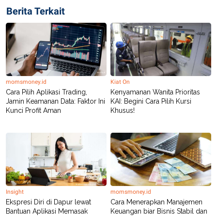
Berita Terkait
momsmoney.id
Kiat On
Cara Pilih Aplikasi Trading,
Kenyamanan Wanita Prioritas
Jamin Keamanan Data: Faktor Ini
KAI: Begini Cara Pilih Kursi
Kunci Profit Aman
Khusus!
Insight
momsmoney.id
Ekspresi Diri di Dapur lewat
Cara Menerapkan Manajemen
Bantuan Aplikasi Memasak
Keuangan biar Bisnis Stabil dan