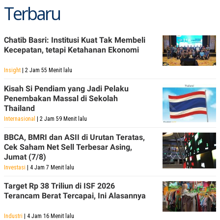
Terbaru
Chatib Basri: Institusi Kuat Tak Membeli
Kecepatan, tetapi Ketahanan Ekonomi
Insight
| 2 Jam 55 Menit lalu
Kisah Si Pendiam yang Jadi Pelaku
Penembakan Massal di Sekolah
Thailand
Internasional
| 2 Jam 59 Menit lalu
BBCA, BMRI dan ASII di Urutan Teratas,
Cek Saham Net Sell Terbesar Asing,
Jumat (7/8)
Investasi
| 4 Jam 7 Menit lalu
Target Rp 38 Triliun di ISF 2026
Terancam Berat Tercapai, Ini Alasannya
Industri
| 4 Jam 16 Menit lalu