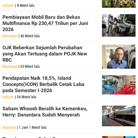
Industri
| 8 Menit lalu
Pembiayaan Mobil Baru dan Bekas
Multifinance Rp 230,47 Triliun per Juni
2026
Keuangan
| 46 Menit lalu
OJK Beberkan Sejumlah Perubahan
yang Akan Tertuang dalam POJK New
RBC
Keuangan
| 50 Menit lalu
Pendapatan Naik 18,5%, Island
Concepts(ICON) Berbalik Cetak Laba
pada Semester I-2026
Industri
| 56 Menit lalu
Saham Whoosh Beralih ke Kemenkeu,
Herry: Danantara Sudah Menyerah
Nasional
| 1 Jam 1 Menit lalu