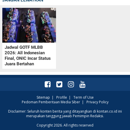
JANGAN LEWATKAN
Jadwal GOTF MLBB
2026: All Indonesian
Final, ONIC Incar Status
Juara Bertahan
Sitemap
|
Profile
|
Term of Use
Pedoman Pemberitaan Media Siber
|
Privacy Policy
Disclaimer: Seluruh konten berita yang ditayangkan di kontan.co.id ini
merupakan tanggung jawab Pemimpin Redaksi.
Copyright 2026. All rights reserved