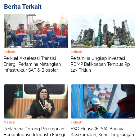
Berita Terkait
Industri
Industri
Perkuat Akselerasi Transisi
Pertamina Ungkap Investasi
Energi, Pertamina Matangkan
RDMP Balikpapan Tembus Rp
Infrastruktur SAF & Biosolar
123 Triliun
Native
Industri
Pertamina Dorong Perempuan
ESG Elnusa (ELSA): Budaya
Berkontribusi di Industri Energi
Keselamatan, Kunci Lingkungan