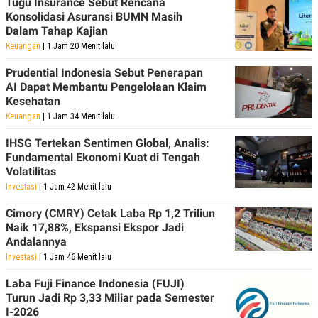
Tugu Insurance Sebut Rencana
Konsolidasi Asuransi BUMN Masih
Dalam Tahap Kajian
Keuangan
| 1 Jam 20 Menit lalu
Prudential Indonesia Sebut Penerapan
AI Dapat Membantu Pengelolaan Klaim
Kesehatan
Keuangan
| 1 Jam 34 Menit lalu
IHSG Tertekan Sentimen Global, Analis:
Fundamental Ekonomi Kuat di Tengah
Volatilitas
Investasi
| 1 Jam 42 Menit lalu
Cimory (CMRY) Cetak Laba Rp 1,2 Triliun
Naik 17,88%, Ekspansi Ekspor Jadi
Andalannya
Investasi
| 1 Jam 46 Menit lalu
Laba Fuji Finance Indonesia (FUJI)
Turun Jadi Rp 3,33 Miliar pada Semester
I-2026