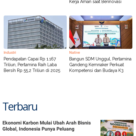
Kerja Aman saat Berinovasi
Industri
Native
Pendapatan Capai Rp 1.167
Bangun SDM Unggul, Pertamina
Triliun, Pertamina Raih Laba
Gandeng Kemnaker Perkuat
Bersih Rp 55,2 Triliun di 2025
Kompetensi dan Budaya K3
Terbaru
Ekonomi Karbon Mulai Ubah Arah Bisnis
Global, Indonesia Punya Peluang