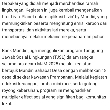
terpakai yang diolah menjadi merchandise ramah
POLICY
lingkungan. Kegiatan ini juga kembali mengenalkan
fitur Livin’ Planet dalam aplikasi Livin’ by Mandiri, yang
memungkinkan peserta menghitung emisi karbon dari
transportasi dan aktivitas lari mereka, serta
menebusnya melalui mekanisme penanaman pohon.
Bank Mandiri juga menggulirkan program Tanggung
Jawab Sosial Lingkungan (TJSL) dalam rangka
selama pra-acara MJM 2025 melalui kegiatan
bertajuk Mandiri Sahabat Desa dengan melibatkan 18
desa di sekitar kawasan Prambanan. Melalui kegiatan
edukasi keuangan, lomba mini race, serta gotong
royong kebersihan, program ini menghadirkan
multiplier effect sosial yang signifikan bagi komunitas
lokal.