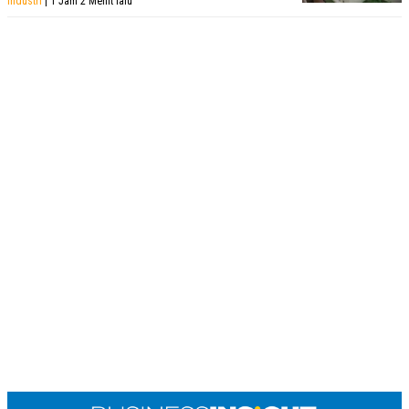
Industri
| 1 Jam 2 Menit lalu