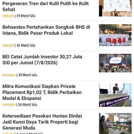
Pergeseran Tren dari Kulit Putih ke Kulit
Sehat
Industri
| 39 Menit lalu
Behaestex Pertahankan Songkok BHS di
Istana, Bidik Pasar Produk Lokal
Industri
| 42 Menit lalu
BEI Catat Jumlah Investor 30,27 Juta
SID per Jumat (7/8/2026)
Investasi
| 49 Menit lalu
Mitra Komunikasi Siapkan Private
Placement Rp1,02 T, Bidik Perbaikan
Modal & Ekspansi
Investasi
| 56 Menit lalu
Ketersediaan Pasokan Hunian Dinilai
Jadi Kunci Daya Tarik Properti bagi
Generasi Muda