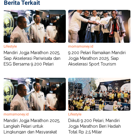
Berita Terkait
Lifestyle
momsmoney.id
Mandiri Jogja Marathon 2025,
9.200 Pelari Ramaikan Mandiri
Siap Akselerasi Pariwisata dan
Jogja Marathon 2025, Siap
ESG Bersama 9.200 Pelari
Akselerasi Sport Tourism
momsmoney.id
Lifestyle
Mandiri Jogja Marathon 2025,
Diikuti 9.200 Pelari, Mandiri
Langkah Pelari untuk
Jogja Marathon Beri Hadiah
Lingkungan dan Masyarakat
Total Rp 2,5 Miliar