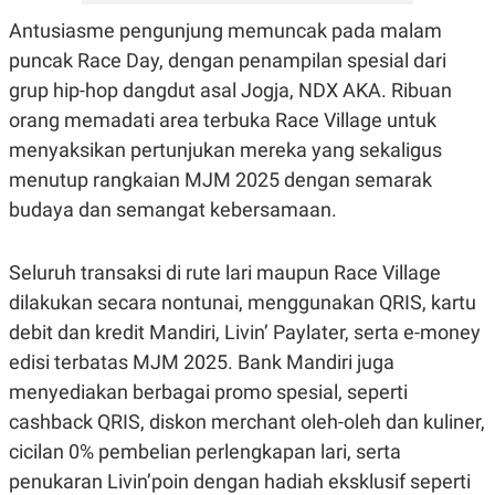
Antusiasme pengunjung memuncak pada malam
puncak Race Day, dengan penampilan spesial dari
grup hip-hop dangdut asal Jogja, NDX AKA. Ribuan
orang memadati area terbuka Race Village untuk
menyaksikan pertunjukan mereka yang sekaligus
menutup rangkaian MJM 2025 dengan semarak
budaya dan semangat kebersamaan.
Seluruh transaksi di rute lari maupun Race Village
dilakukan secara nontunai, menggunakan QRIS, kartu
debit dan kredit Mandiri, Livin’ Paylater, serta e-money
edisi terbatas MJM 2025. Bank Mandiri juga
menyediakan berbagai promo spesial, seperti
cashback QRIS, diskon merchant oleh-oleh dan kuliner,
cicilan 0% pembelian perlengkapan lari, serta
penukaran Livin’poin dengan hadiah eksklusif seperti