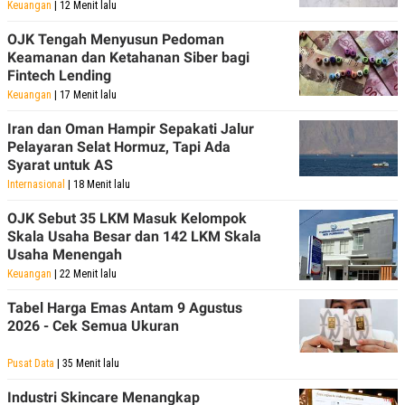
Keuangan
| 12 Menit lalu
OJK Tengah Menyusun Pedoman
Keamanan dan Ketahanan Siber bagi
Fintech Lending
Keuangan
| 17 Menit lalu
Iran dan Oman Hampir Sepakati Jalur
Pelayaran Selat Hormuz, Tapi Ada
Syarat untuk AS
Internasional
| 18 Menit lalu
OJK Sebut 35 LKM Masuk Kelompok
Skala Usaha Besar dan 142 LKM Skala
Usaha Menengah
Keuangan
| 22 Menit lalu
Tabel Harga Emas Antam 9 Agustus
2026 - Cek Semua Ukuran
Pusat Data
| 35 Menit lalu
Industri Skincare Menangkap