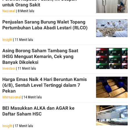
untuk Orang Sakit
Nasional
| 8 Menit lalu
Penjualan Sarang Burung Walet Topang
Pertumbuhan Laba Abadi Lestari (RLCO)
Insight
| 11 Menit lalu
Asing Borong Saham Tambang Saat
IHSG Menguat Kemarin, Cek yang
Banyak Dikoleksi
Investasi
| 11 Menit lalu
Harga Emas Naik 4 Hari Beruntun Kamis
(6/8), Sentuh Level Tertinggi dalam 7
Pekan
Internasional
| 14 Menit lalu
BEI Masukkan ALKA dan AGAR ke
Daftar Saham HSC
Insight
| 17 Menit lalu