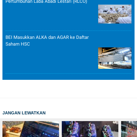
Pertumbuhan Laba Abadi Lestari (RLCO)
BEI Masukkan ALKA dan AGAR ke Daftar
Saham HSC
JANGAN LEWATKAN