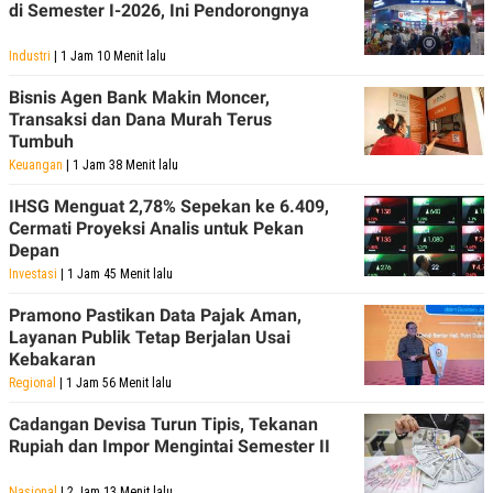
di Semester I-2026, Ini Pendorongnya
Industri
| 1 Jam 10 Menit lalu
Bisnis Agen Bank Makin Moncer,
Transaksi dan Dana Murah Terus
Tumbuh
Keuangan
| 1 Jam 38 Menit lalu
IHSG Menguat 2,78% Sepekan ke 6.409,
Cermati Proyeksi Analis untuk Pekan
Depan
Investasi
| 1 Jam 45 Menit lalu
Pramono Pastikan Data Pajak Aman,
Layanan Publik Tetap Berjalan Usai
Kebakaran
Regional
| 1 Jam 56 Menit lalu
Cadangan Devisa Turun Tipis, Tekanan
Rupiah dan Impor Mengintai Semester II
Nasional
| 2 Jam 13 Menit lalu