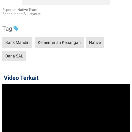
Reporter: Native Team
Editor: Indah Sulistyorini
Tag
Bank Mandiri
Kementerian Keuangan
Native
Dana SAL
Video Terkait