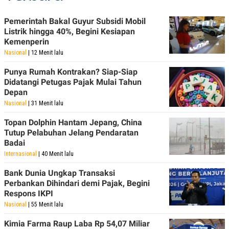
Pemerintah Bakal Guyur Subsidi Mobil
Listrik hingga 40%, Begini Kesiapan
Kemenperin
Nasional
| 12 Menit lalu
Punya Rumah Kontrakan? Siap-Siap
Didatangi Petugas Pajak Mulai Tahun
Depan
Nasional
| 31 Menit lalu
Topan Dolphin Hantam Jepang, China
Tutup Pelabuhan Jelang Pendaratan
Badai
Internasional
| 40 Menit lalu
Bank Dunia Ungkap Transaksi
Perbankan Dihindari demi Pajak, Begini
Respons IKPI
Nasional
| 55 Menit lalu
Kimia Farma Raup Laba Rp 54,07 Miliar